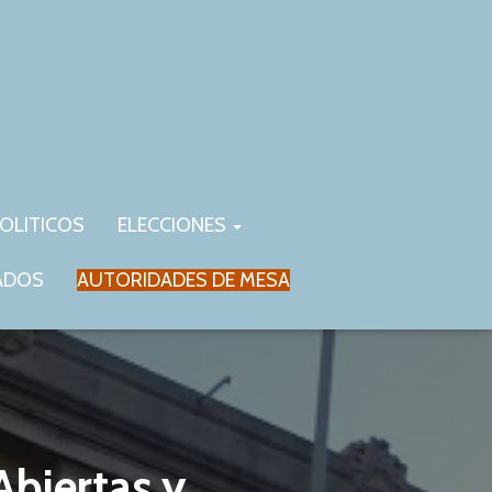
OLITICOS
ELECCIONES
ADOS
AUTORIDADES DE MESA
Abiertas y