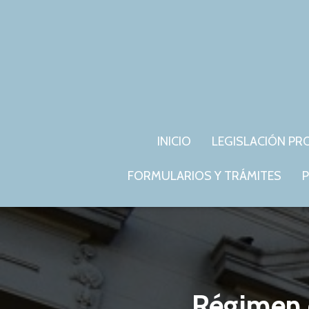
INICIO
LEGISLACIÓN PR
FORMULARIOS Y TRÁMITES
P
Régimen d