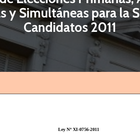
s y Simultáneas para la 
Candidatos 2011
Ley Nº XI
-07
56-2011