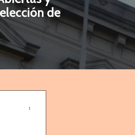
Selección de
1