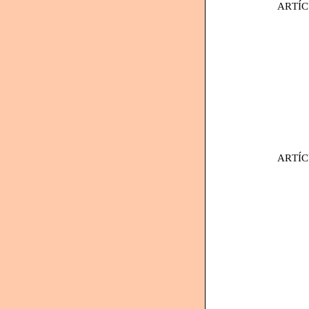
ARTÍC
ARTÍC