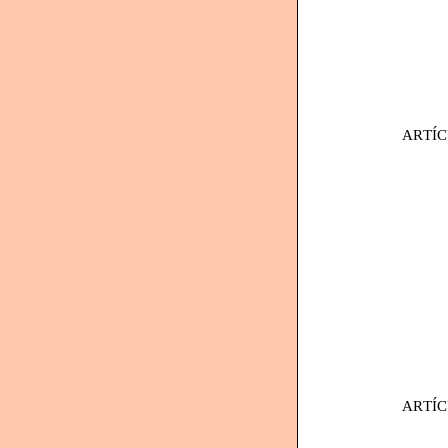
ARTÍC
ARTÍC