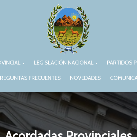
OVINCIAL
LEGISLACIÓN NACIONAL
PARTIDOS P
REGUNTAS FRECUENTES
NOVEDADES
COMUNIC
Acordadas Provinciales