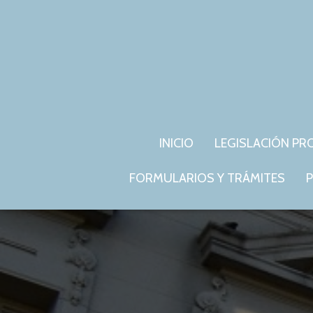
INICIO
LEGISLACIÓN PR
FORMULARIOS Y TRÁMITES
P