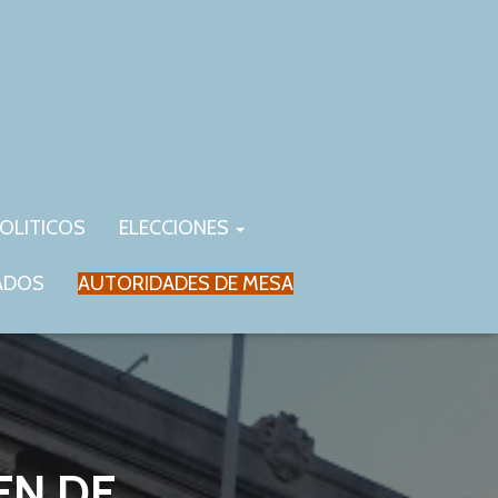
OLITICOS
ELECCIONES
ADOS
AUTORIDADES DE MESA
EN DE