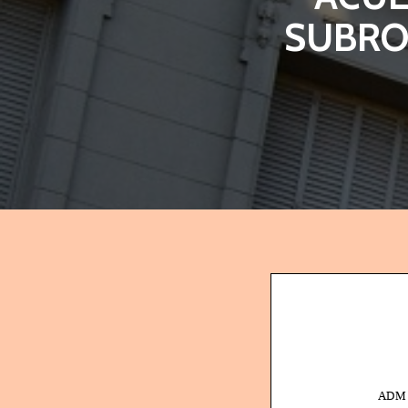
SUBRO
ADM 