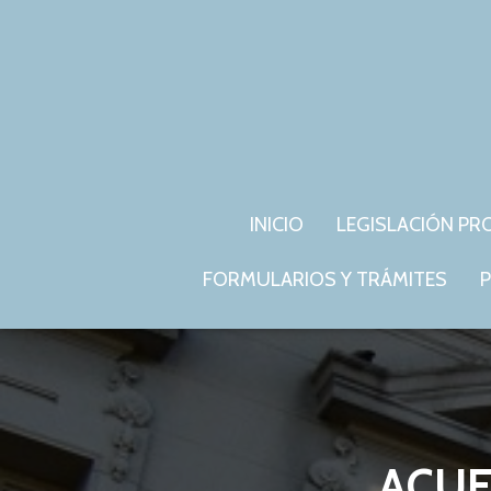
INICIO
LEGISLACIÓN PR
FORMULARIOS Y TRÁMITES
P
ACUE