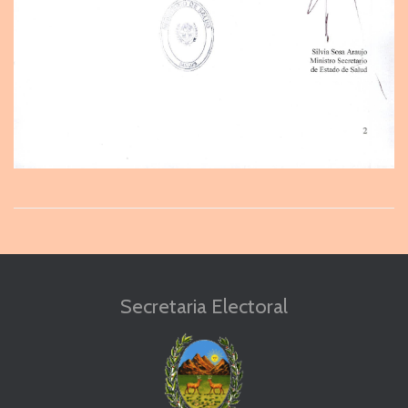
Secretaria Electoral