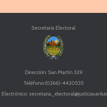
Secretaria Electoral
Dirección: San Martín 329
Teléfono:(0266)-4420535
Electrónico: secretaria_electoral@justiciasanluis