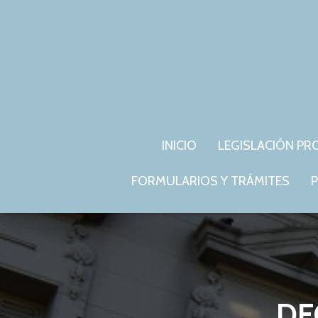
INICIO
LEGISLACIÓN PR
FORMULARIOS Y TRÁMITES
P
DE