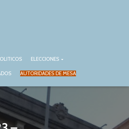
OLITICOS
ELECCIONES
ADOS
AUTORIDADES DE MESA
3 –