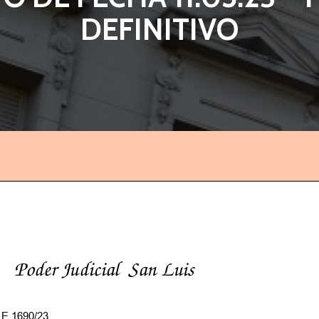
DEFINITIVO
Poder Judicial
San Luis
E 1690/23