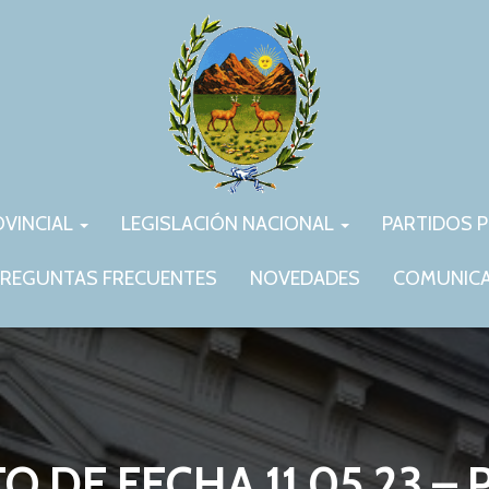
OVINCIAL
LEGISLACIÓN NACIONAL
PARTIDOS P
REGUNTAS FRECUENTES
NOVEDADES
COMUNIC
O DE FECHA 11.05.23 –