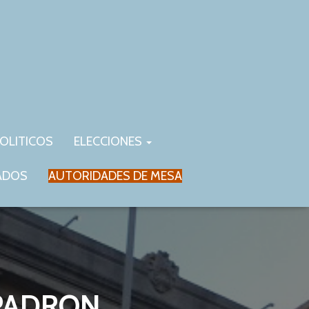
OLITICOS
ELECCIONES
ADOS
AUTORIDADES DE MESA
 PADRON