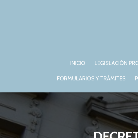
INICIO
LEGISLACIÓN PR
FORMULARIOS Y TRÁMITES
P
DECRET