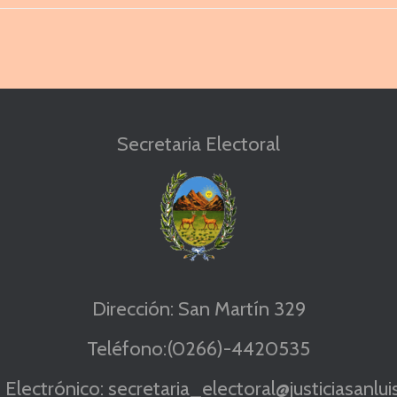
Secretaria Electoral
Dirección: San Martín 329
Teléfono:(0266)-4420535
Electrónico: secretaria_electoral@justiciasanluis