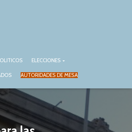
OLITICOS
ELECCIONES
ADOS
AUTORIDADES DE MESA
ara las