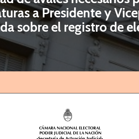
turas a Presidente y Vice
da sobre el registro de e
CÁMARA NACIONAL ELECTORAL
PODER JUDICIAL DE LA NACIÓN
-Secretaría de Ac
tuación Judicial-