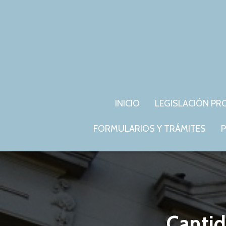
INICIO
LEGISLACIÓN PR
FORMULARIOS Y TRÁMITES
P
Cantid