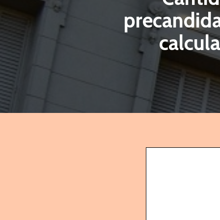
precandida
calcula