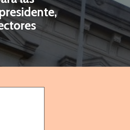
presidente,
lectores