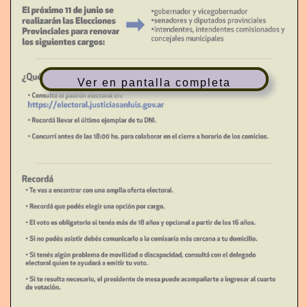
T
I
O
N
Ver en pantalla completa